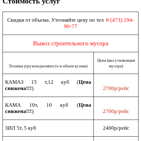
Стоимость услуг
Скидки от объема. Уточняйте цену по тел
8 (473) 294-
90-77
Вывоз строительного мусора
Цена (вкл.утилизация
Техника (грузоподъемность и объем кузова)
мусора)
КАМАЗ 15 т,12 куб (
Цена
снижена!!!
)
2700р/рейс
КАМА 10т, 10 куб (
Цена
снижена!!!
)
2700р/рейс
ЗИЛ 5т, 5 куб
2400р/рейс