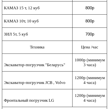
800р
КАМАЗ 15 т, 12 куб
800р
КАМАЗ 10т, 10 куб
700р
ЗИЛ 5т, 5 куб
Техника
Цена /час
1000р (минимум
Экскаватор-погрузчик "Беларусь"
3 часа)
1200р (минимум
Экскаватор-погрузчик JCB , Volvo
4 часа)
1200р (минимум
Фронтальный погрузчик LG
4 часа)