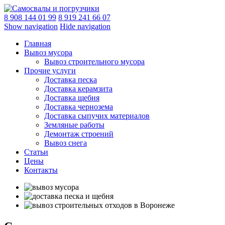
8 908 144 01 99
8 919 241 66 07
Show navigation
Hide navigation
Главная
Вывоз мусора
Вывоз строительного мусора
Прочие услуги
Доставка песка
Доставка керамзита
Доставка щебня
Доставка чернозема
Доставка сыпучих материалов
Земляные работы
Демонтаж строений
Вывоз снега
Статьи
Цены
Контакты