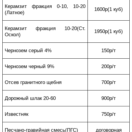
Керамзит фракция 0-10, 10-20
1600р(1 куб)
(Латное)
Керамзит фракция 10-20(Ст.
1950р(1 куб)
Оскол)
Чернозем серый 4%
150р/т
Чернозем черный 9%
200р/т
Отсев гранитного щебня
700р/т
Дорожный шлак 20-60
900р/т
Известняк
750р/т
Песчано-гравийная смесь(ПГС)
договорная