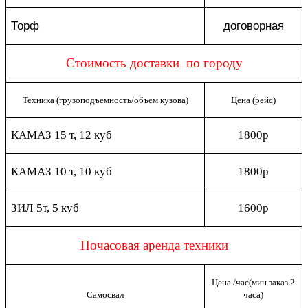
Торф
договорная
Стоимость доставки по городу
Техника (грузоподъемность/объем кузова)
Цена (рейс)
КАМАЗ 15 т, 12 куб
1800р
КАМАЗ 10 т, 10 куб
1800р
ЗИЛ 5т, 5 куб
1600р
Почасовая аренда техники
Цена /час(мин.заказ 2
Самосвал
часа)