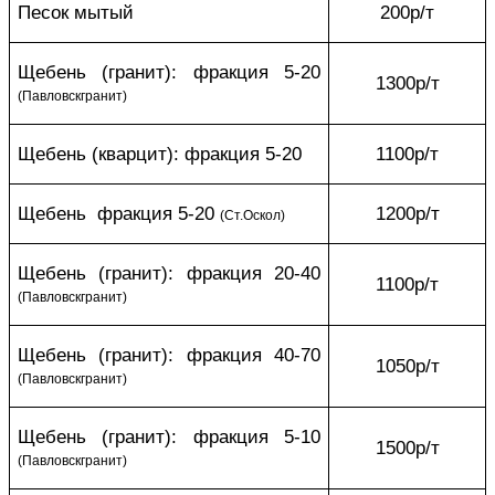
Песок мытый
200р/т
Щебень (гранит): фракция 5-20
1300р/т
(Павловскгранит)
Щебень (кварцит): фракция 5-20
1100р/т
Щебень фракция 5-20
1200р/т
(Ст.Оскол)
Щебень (гранит): фракция 20-40
1100р/т
(Павловскгранит)
Щебень (гранит): фракция 40-70
1050р/т
(Павловскгранит)
Щебень (гранит): фракция 5-10
1500р/т
(Павловскгранит)