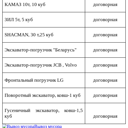
КАМАЗ 10т, 10 куб
договорная
ЗИЛ 5т, 5 куб
договорная
SHACMAN, 30 т,25 куб
договорная
Экскаватор-погрузчик "Беларусь"
договорная
Экскаватор-погрузчик JCB , Volvo
договорная
Фронтальный погрузчик LG
договорная
Поворотный экскаватор, ковш-1 куб
договорная
Гусеничный экскаватор, ковш-1,5
куб
договорная
Вывоз мусора