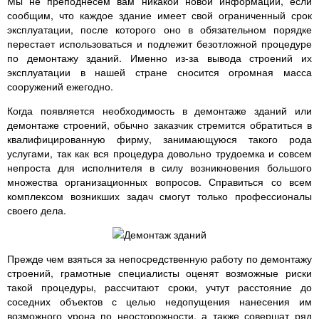
Мы не преподнесем вам никакой новой информации, если
сообщим, что каждое здание имеет свой ограниченный срок
эксплуатации, после которого оно в обязательном порядке
перестает использоваться и подлежит безотложной процедуре
по демонтажу зданий. Именно из-за вывода строений их
эксплуатации в нашей стране сносится огромная масса
сооружений ежегодно.
Когда появляется необходимость в демонтаже зданий или
демонтаже строений, обычно заказчик стремится обратиться в
квалифицированную фирму, занимающуюся такого рода
услугами, так как вся процедура довольно трудоемка и совсем
непроста для исполнителя в силу возникновения большого
множества организационных вопросов. Справиться со всем
комплексом возникших задач смогут только профессионалы
своего дела.
Прежде чем взяться за непосредственную работу по демонтажу
строений, грамотные специалисты оценят возможные риски
такой процедуры, рассчитают сроки, учтут расстояние до
соседних объектов с целью недопущения нанесения им
возможного урона по неосторожности, а также совершат ряд