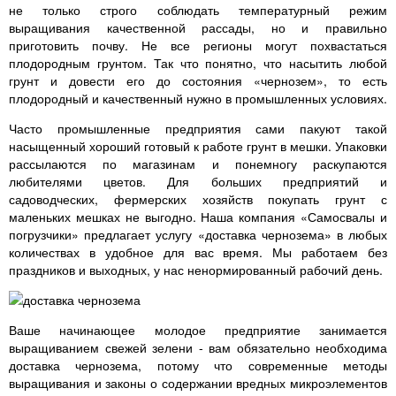
не только строго соблюдать температурный режим
выращивания качественной рассады, но и правильно
приготовить почву. Не все регионы могут похвастаться
плодородным грунтом. Так что понятно, что насытить любой
грунт и довести его до состояния «чернозем», то есть
плодородный и качественный нужно в промышленных условиях.
Часто промышленные предприятия сами пакуют такой
насыщенный хороший готовый к работе грунт в мешки. Упаковки
рассылаются по магазинам и понемногу раскупаются
любителями цветов. Для больших предприятий и
садоводческих, фермерских хозяйств покупать грунт с
маленьких мешках не выгодно. Наша компания «Самосвалы и
погрузчики» предлагает услугу «доставка чернозема» в любых
количествах в удобное для вас время. Мы работаем без
праздников и выходных, у нас ненормированный рабочий день.
Ваше начинающее молодое предприятие занимается
выращиванием свежей зелени - вам обязательно необходима
доставка чернозема, потому что современные методы
выращивания и законы о содержании вредных микроэлементов