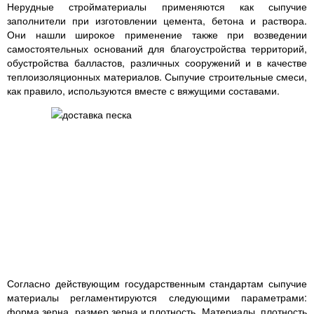
Нерудные стройматериалы применяются как сыпучие
заполнители при изготовлении цемента, бетона и раствора.
Они нашли широкое применение также при возведении
самостоятельных оснований для благоустройства территорий,
обустройства балластов, различных сооружений и в качестве
теплоизоляционных материалов. Сыпучие строительные смеси,
как правило, используются вместе с вяжущими составами.
Согласно действующим государственным стандартам сыпучие
материалы регламентируются следующими параметрами:
форма зерна, размер зерна и плотность. Материалы, плотность