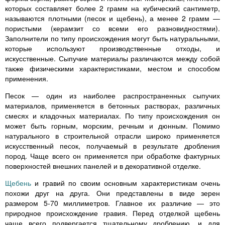
которых составляет более 2 грамм на кубический сантиметр,
называются плотными (песок и щебень), а менее 2 грамм —
пористыми (керамзит со всеми его разновидностями).
Заполнители по типу происхождения могут быть натуральными,
которые используют производственные отходы, и
искусственные. Сыпучие материалы различаются между собой
также физическими характеристиками, местом и способом
применения.
Песок — один из наиболее распространенных сыпучих
материалов, применяется в бетонных растворах, различных
смесях и кладочных материалах. По типу происхождения он
может быть горным, морским, речным и дюнным. Помимо
натурального в строительной отрасли широко применяется
искусственный песок, получаемый в результате дробления
пород. Чаще всего он применяется при обработке фактурных
поверхностей внешних панелей и в декоративной отделке.
Щебень
и гравий по своим основным характеристикам очень
похожи друг на друга. Они представлены в виде зерен
размером 5-70 миллиметров. Главное их различие — это
природное происхождение гравия. Перед отделкой щебень
чаще всего подвергается тщательному дроблению, и для