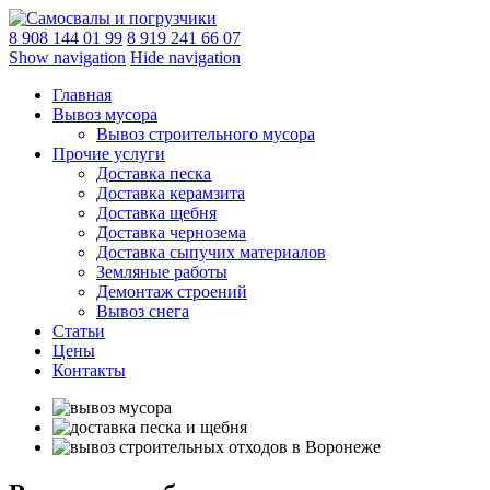
8 908 144 01 99
8 919 241 66 07
Show navigation
Hide navigation
Главная
Вывоз мусора
Вывоз строительного мусора
Прочие услуги
Доставка песка
Доставка керамзита
Доставка щебня
Доставка чернозема
Доставка сыпучих материалов
Земляные работы
Демонтаж строений
Вывоз снега
Статьи
Цены
Контакты