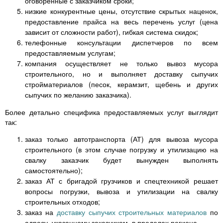
оговоренные с заказчиком сроки;
низкие конкурентные цены, отсутствие скрытых наценок,
предоставление прайса на весь перечень услуг (цена
зависит от сложности работ), гибкая система скидок;
телефонные консультации диспетчеров по всем
предоставляемым услугам;
компания осуществляет не только вывоз мусора
строительного, но и выполняет доставку сыпучих
стройматериалов (песок, керамзит, щебень и других
сыпучих по желанию заказчика).
Более детально специфика предоставляемых услуг выглядит
так:
заказ только автотранспорта (АТ) для вывоза мусора
строительного (в этом случае погрузку и утилизацию на
свалку заказчик будет вынужден выполнять
самостоятельно);
заказ АТ с бригадой грузчиков и спецтехникой решает
вопросы погрузки, вывоза и утилизации на свалку
строительных отходов;
заказ на
доставку сыпучих строительных материалов
по
адресу, указанному заказчиком, в пределах региона.