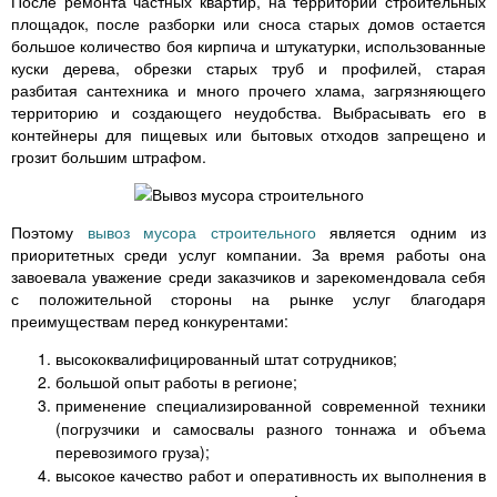
После ремонта частных квартир, на территории строительных
площадок, после разборки или сноса старых домов остается
большое количество боя кирпича и штукатурки, использованные
куски дерева, обрезки старых труб и профилей, старая
разбитая сантехника и много прочего хлама, загрязняющего
территорию и создающего неудобства. Выбрасывать его в
контейнеры для пищевых или бытовых отходов запрещено и
грозит большим штрафом.
Поэтому
вывоз мусора строительного
является одним из
приоритетных среди услуг компании. За время работы она
завоевала уважение среди заказчиков и зарекомендовала себя
с положительной стороны на рынке услуг благодаря
преимуществам перед конкурентами:
высококвалифицированный штат сотрудников;
большой опыт работы в регионе;
применение специализированной современной техники
(погрузчики и самосвалы разного тоннажа и объема
перевозимого груза);
высокое качество работ и оперативность их выполнения в