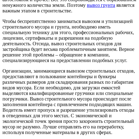
ненужного количества земли. Поэтому
вывоз грунта
является
важным этапом в строительстве.
Чтобы беспрепятственно заниматься вывозом и утилизацией
строительного мусора и грунта, необходимо иметь
специальную технику для этого, профессиональных рабочих,
лицензии, сертификаты и разрешения на подобную
деятельность. Отсюда, вывоз строительных отходов для
застройщика будет весьма проблематичным занятием. Верное
решение этой проблемы – обращение в компании,
специализирующиеся на предоставлении подобных услуг.
Организации, занимающиеся вывозом строительных отходов,
предоставляют в пользование контейнеры и бункеры
различных размеров для складирования разных по габаритам
видов мусора. Если необходимо, для загрузки емкостей
выделяются квалифицированные грузчики или специальные
погрузчики. Вывоз строительного мусора происходит после
заполнения контейнера с привлечением подходящих машин.
Водитель имеет пропуск и разрешение утилизировать отходы
в отведенных для этого местах. С экономической и
экологической точек зрения просто захоронить строительный
мусор не разумно. Лучше отправлять его на переработку,
используя полученные материалы в других сферах.