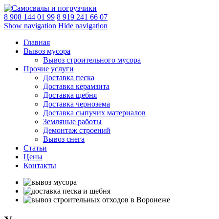
8 908 144 01 99
8 919 241 66 07
Show navigation
Hide navigation
Главная
Вывоз мусора
Вывоз строительного мусора
Прочие услуги
Доставка песка
Доставка керамзита
Доставка щебня
Доставка чернозема
Доставка сыпучих материалов
Земляные работы
Демонтаж строений
Вывоз снега
Статьи
Цены
Контакты